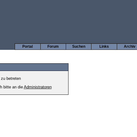
Portal
Forum
Suchen
Links
Archiv
 zu betreten
h bitte an die
Administratoren