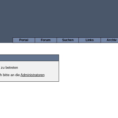
Portal
Forum
Suchen
Links
Archiv
 zu betreten
h bitte an die
Administratoren