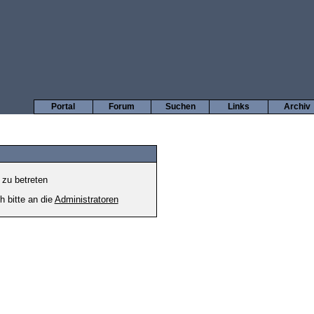
Portal
Forum
Suchen
Links
Archiv
 zu betreten
h bitte an die
Administratoren