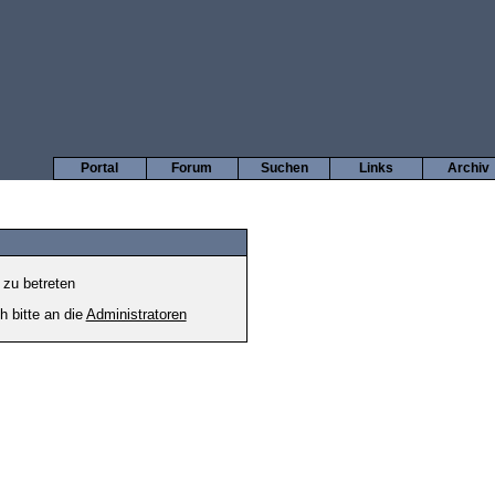
Portal
Forum
Suchen
Links
Archiv
 zu betreten
h bitte an die
Administratoren