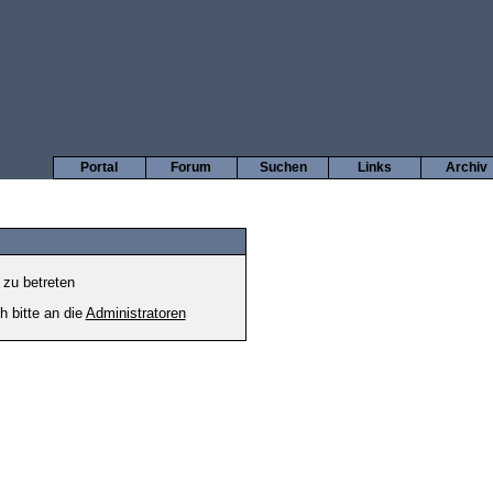
Portal
Forum
Suchen
Links
Archiv
 zu betreten
h bitte an die
Administratoren