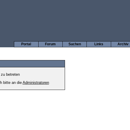
Portal
Forum
Suchen
Links
Archiv
 zu betreten
h bitte an die
Administratoren