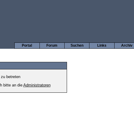
Portal
Forum
Suchen
Links
Archiv
 zu betreten
h bitte an die
Administratoren