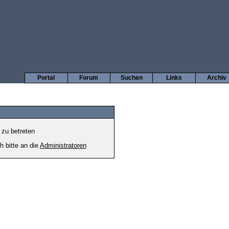
Portal
Forum
Suchen
Links
Archiv
 zu betreten
h bitte an die
Administratoren