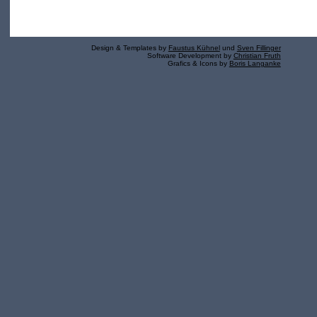
Design & Templates by
Faustus Kühnel
und
Sven Fillinger
Software Development by
Christian Fruth
Grafics & Icons by
Boris Langanke