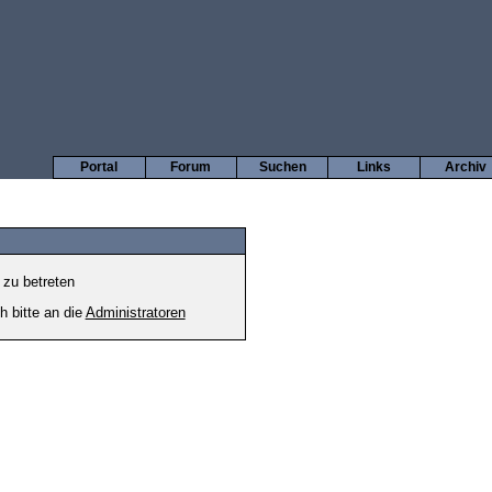
Portal
Forum
Suchen
Links
Archiv
 zu betreten
h bitte an die
Administratoren