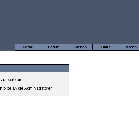
Portal
Forum
Suchen
Links
Archiv
 zu betreten
h bitte an die
Administratoren