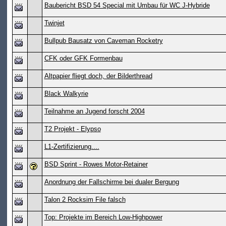
Baubericht BSD 54 Special mit Umbau für WC J-Hybride
Twinjet
Bullpub Bausatz von Caveman Rocketry
CFK oder GFK Formenbau
Altpapier fliegt doch, der Bilderthread
Black Walkyrie
Teilnahme an Jugend forscht 2004
T2 Projekt - Elypso
L1-Zertifizierung....
BSD Sprint - Rowes Motor-Retainer
Anordnung der Fallschirme bei dualer Bergung
Talon 2 Rocksim File falsch
Top: Projekte im Bereich Low-Highpower