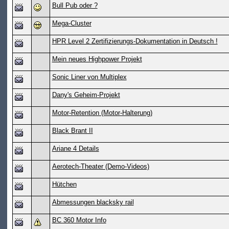
Bull Pub oder ?
Mega-Cluster
HPR Level 2 Zertifizierungs-Dokumentation in Deutsch !
Mein neues Highpower Projekt
Sonic Liner von Multiplex
Dany's Geheim-Projekt
Motor-Retention (Motor-Halterung)
Black Brant II
Ariane 4 Details
Aerotech-Theater (Demo-Videos)
Hütchen
Abmessungen blacksky rail
BC 360 Motor Info