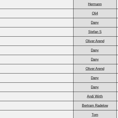
Hermann
Oli4
Dany
Stefan S
Oliver Arend
Dany
Dany
Oliver Arend
Dany
Dany
Andi Wirth
Bertram Radelow
Tom