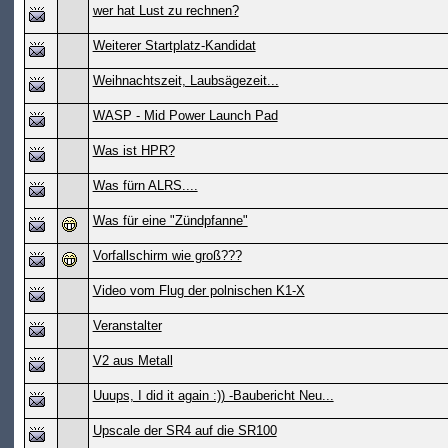
wer hat Lust zu rechnen?
Weiterer Startplatz-Kandidat
Weihnachtszeit, Laubsägezeit...
WASP - Mid Power Launch Pad
Was ist HPR?
Was fürn ALRS....
Was für eine "Zündpfanne"
Vorfallschirm wie groß???
Video vom Flug der polnischen K1-X
Veranstalter
V2 aus Metall
Uuups, I did it again :)) -Baubericht Neu...
Upscale der SR4 auf die SR100