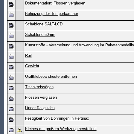
Dokumentation: Flossen verglasen
Beheizung der Temperkammer
Schablone SALT-LCD
Schablone 50mm
Kunststoffe - Verarbeitung und Anwendung im Raketenmodellb
Rail
Gewicht
Uraltklebebandreste entfernen
Tischkreissägen
Flossen verglasen
Linear Railguides
Festigkeit von Bohrungen in Pertinax
Kleines mit großem Werkzeug herstellen!