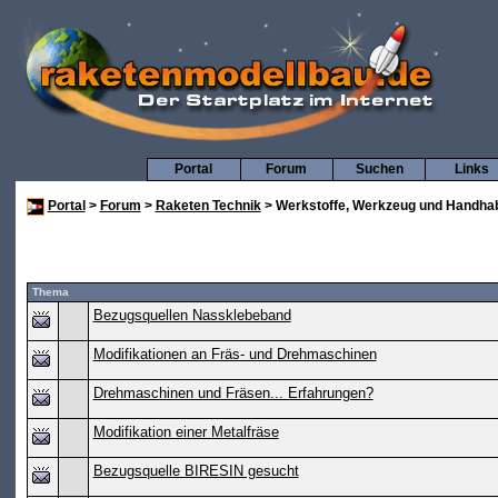
Portal
Forum
Suchen
Links
Portal
>
Forum
>
Raketen Technik
> Werkstoffe, Werkzeug und Handha
Thema
Bezugsquellen Nassklebeband
Modifikationen an Fräs- und Drehmaschinen
Drehmaschinen und Fräsen... Erfahrungen?
Modifikation einer Metalfräse
Bezugsquelle BIRESIN gesucht