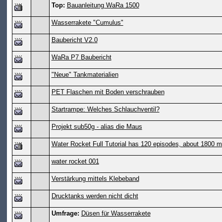
Top:
Bauanleitung WaRa 1500
Wasserrakete "Cumulus"
Baubericht V2.0
WaRa P7 Baubericht
"Neue" Tankmaterialien
PET Flaschen mit Boden verschrauben
Startrampe: Welches Schlauchventil?
Projekt sub50g - alias die Maus
Water Rocket Full Tutorial has 120 episodes, about 1800 m
water rocket 001
Verstärkung mittels Klebeband
Drucktanks werden nicht dicht
Umfrage:
Düsen für Wasserrakete