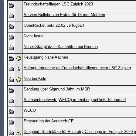
Freundschaftsfliegen LSC Zülpich 2023
Service Bulletin von Estes für 13-mm-Motoren
OpenRocket beta 22.02 verfügbar!
Nicht lustig.
Neuer Startplatz in Karlshöfen bei Bremen
Neuzugang Nähe Aachen
Anfrage Interesse an Freundschaftsfliegen beim LSC Zülpich
Neu bei Köln
Sendung über Sigmund Jähn im MDR
Sachsenfeuerwerk (WECO) in Freiberg schließt für immer!
WECO
Erneuerung der Aerotech CE
Dringend: Startplätze für Rocketry Challenge im Frühjahr 2020 