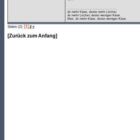
Je mehr Käse, desto mehr Löcher.
Je mehr Löcher, desto weniger Käse.
Also: Je mehr Käse, desto weniger Käse.
[1]
Seiten (2):
2
»
[
Zurück zum Anfang
]