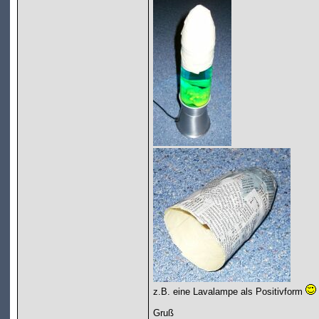
z.B. eine Lavalampe als Positivform
Gruß