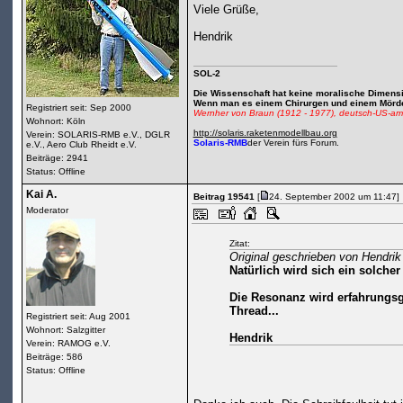
Viele Grüße,
Hendrik
SOL-2
Die Wissenschaft hat keine moralische Dimensio
Wenn man es einem Chirurgen und einem Mörder 
Registriert seit: Sep 2000
Wernher von Braun (1912 - 1977), deutsch-US-ame
Wohnort: Köln
http://solaris.raketenmodellbau.org
Verein: SOLARIS-RMB e.V., DGLR
Solaris-RMB
der Verein fürs Forum.
e.V., Aero Club Rheidt e.V.
Beiträge: 2941
Status: Offline
Kai A.
Beitrag 19541
[
24. September 2002 um 11:47]
Moderator
Zitat:
Original geschrieben von Hendrik
Natürlich wird sich ein solcher
Die Resonanz wird erfahrungsg
Thread...
Registriert seit: Aug 2001
Wohnort: Salzgitter
Hendrik
Verein: RAMOG e.V.
Beiträge: 586
Status: Offline