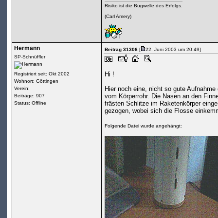
Risiko ist die Bugwelle des Erfolgs.
(Carl Amery)
Hermann
Beitrag 31306
[
22. Juni 2003 um 20:49]
SP-Schnüffler
Hi !
Registriert seit: Okt 2002
Wohnort: Göttingen
Hier noch eine, nicht so gute Aufnahme
Verein:
vom Körperrohr. Die Nasen an den Finne
Beiträge: 907
frästen Schlitze im Raketenkörper eing
Status: Offline
gezogen, wobei sich die Flosse einkem
Folgende Datei wurde angehängt: