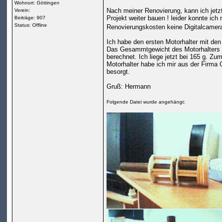
Wohnort: Göttingen
Nach meiner Renovierung, kann ich jetz
Verein:
Projekt weiter bauen ! leider konnte ic
Beiträge: 907
Status: Offline
Renovierungskosten keine Digitalcamer
Ich habe den ersten Motorhalter mit de
Das Gesammtgewicht des Motorhalters 
berechnet. Ich liege jetzt bei 165 g. Zu
Motorhalter habe ich mir aus der Firm
besorgt.
Gruß: Hermann
Folgende Datei wurde angehängt: