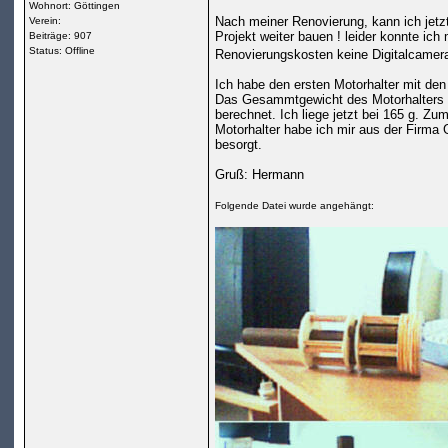
Wohnort: Göttingen
Nach meiner Renovierung, kann ich jetz
Verein:
Projekt weiter bauen ! leider konnte ic
Beiträge: 907
Status: Offline
Renovierungskosten keine Digitalcamer
Ich habe den ersten Motorhalter mit de
Das Gesammtgewicht des Motorhalters 
berechnet. Ich liege jetzt bei 165 g. Zu
Motorhalter habe ich mir aus der Firm
besorgt.
Gruß: Hermann
Folgende Datei wurde angehängt: