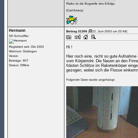
Risiko ist die Bugwelle des Erfolgs.
(Carl Amery)
Hermann
Beitrag 31306
[
22. Juni 2003 um 20:49]
SP-Schnüffler
Hi !
Registriert seit: Okt 2002
Wohnort: Göttingen
Hier noch eine, nicht so gute Aufnahme
Verein:
vom Körperrohr. Die Nasen an den Finne
Beiträge: 907
frästen Schlitze im Raketenkörper eing
Status: Offline
gezogen, wobei sich die Flosse einkem
Folgende Datei wurde angehängt: