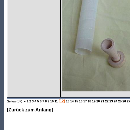
[12]
Seiten (37):
«
1
2
3
4
5
6
7
8
9
10
11
13
14
15
16
17
18
19
20
21
22
23
24
25
26
2
[
Zurück zum Anfang
]