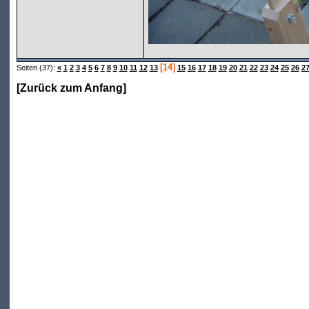
[14]
Seiten (37):
«
1
2
3
4
5
6
7
8
9
10
11
12
13
15
16
17
18
19
20
21
22
23
24
25
26
2
[
Zurück zum Anfang
]