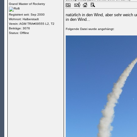
Grand Master of Rocketry
natürlich in den Wind, aber sehr weich
Registriert seit: Sep 2000
in den Wind...
Wohnort: Halberstadt
Verein: AGM TRA#09555 L2, T2
Beiträge: 3076
Folgende Datei wurde angehängt:
Status: Offline