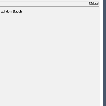
[
Melden
]
ön auf dem Bauch