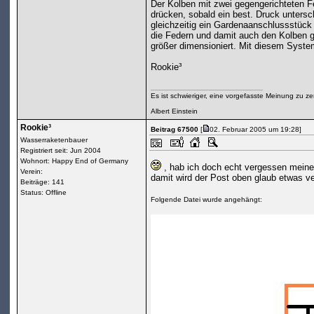
Der Kolben mit zwei gegengerichteten F
drücken, sobald ein best. Druck untersc
gleichzeitig ein Gardenaanschlussstück 
die Federn und damit auch den Kolben g
größer dimensioniert. Mit diesem System
Rookie³
Es ist schwieriger, eine vorgefasste Meinung zu ze
Albert Einstein
Rookie³
Beitrag 67500
[
02. Februar 2005 um 19:28]
Wasserraketenbauer
Registriert seit: Jun 2004
Wohnort: Happy End of Germany
, hab ich doch echt vergessen meine 
Verein:
damit wird der Post oben glaub etwas ve
Beiträge: 141
Status: Offline
Folgende Datei wurde angehängt: