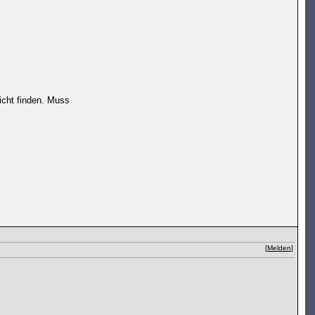
nicht finden. Muss
[
Melden
]