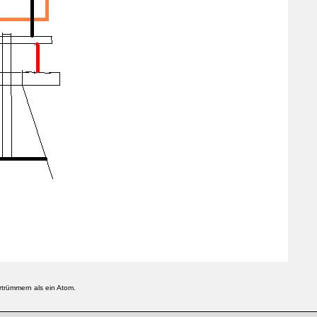
rtrümmern als ein Atom.