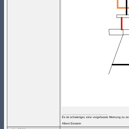
Es ist schwieriger, eine vorgefasste Meinung zu ze
Albert Einstein