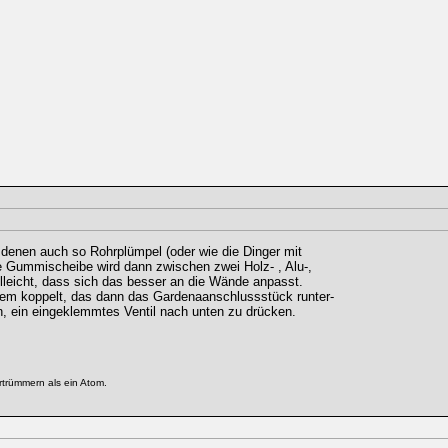
denen auch so Rohrplümpel (oder wie die Dinger mit
e Gummischeibe wird dann zwischen zwei Holz- , Alu-,
lleicht, dass sich das besser an die Wände anpasst.
em koppelt, das dann das Gardenaanschlussstück runter-
n, ein eingeklemmtes Ventil nach unten zu drücken.
rtrümmern als ein Atom.