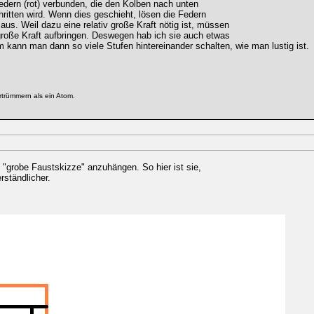
edern (rot) verbunden, die den Kolben nach unten
hritten wird. Wenn dies geschieht, lösen die Federn
aus. Weil dazu eine relativ große Kraft nötig ist, müssen
roße Kraft aufbringen. Deswegen hab ich sie auch etwas
 kann man dann so viele Stufen hintereinander schalten, wie man lustig ist.
rtrümmern als ein Atom.
"grobe Faustskizze" anzuhängen. So hier ist sie,
rständlicher.