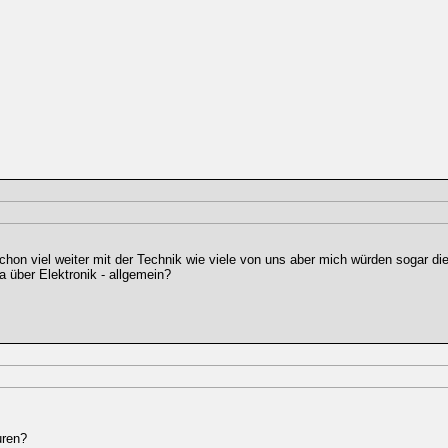
chon viel weiter mit der Technik wie viele von uns aber mich würden sogar d
a über Elektronik - allgemein?
uren?