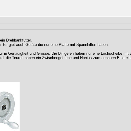
in Drehbankfutter.
 Es gibt auch Geräte die nur eine Platte mit Spannhilfen haben.
ur in Genauigkeit und Grösse. Die Billigeren haben nur eine Lochscheibe mit d
ird, die Teuren haben ein Zwischengetriebe und Nonius zum genauen Einstell