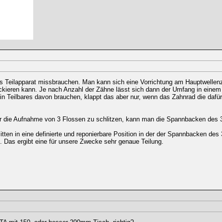
als Teilapparat missbrauchen. Man kann sich eine Vorrichtung am Hauptwelle
ckieren kann. Je nach Anzahl der Zähne lässt sich dann der Umfang in eine
 ein Teilbares davon brauchen, klappt das aber nur, wenn das Zahnrad die dafü
ür die Aufnahme von 3 Flossen zu schlitzen, kann man die Spannbacken des 
ten in eine definierte und reponierbare Position in der der Spannbacken des
. Das ergibt eine für unsere Zwecke sehr genaue Teilung.