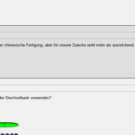
her chinesische Fertigung, aber für unsere Zwecke wohl mehr als ausreichend.
f der Drechselbank verwenden?