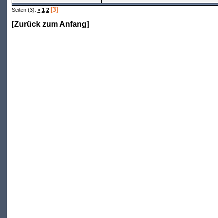
[3]
Seiten (3):
«
1
2
[
Zurück zum Anfang
]