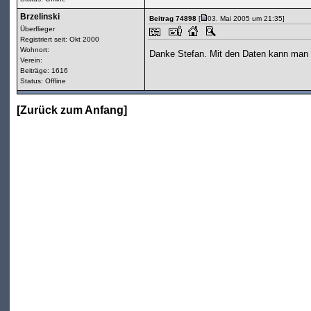
Brzelinski
Beitrag 74898
[
03. Mai 2005 um 21:35]
Überflieger
Registriert seit: Okt 2000
Wohnort:
Danke Stefan. Mit den Daten kann man
Verein:
Beiträge: 1616
Status: Offline
[
Zurück zum Anfang
]