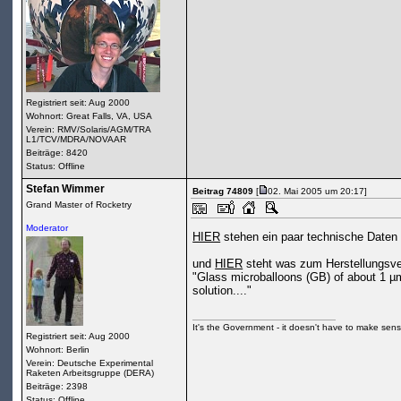
Registriert seit: Aug 2000
Wohnort: Great Falls, VA, USA
Verein: RMV/Solaris/AGM/TRA
L1/TCV/MDRA/NOVAAR
Beiträge: 8420
Status: Offline
Stefan Wimmer
Beitrag 74809
[
02. Mai 2005 um 20:17]
Grand Master of Rocketry
Moderator
HIER
stehen ein paar technische Daten
und
HIER
steht was zum Herstellungsve
"Glass microballoons (GB) of about 1 µm
solution...."
It's the Government - it doesn't have to make sense
Registriert seit: Aug 2000
Wohnort: Berlin
Verein: Deutsche Experimental
Raketen Arbeitsgruppe (DERA)
Beiträge: 2398
Status: Offline