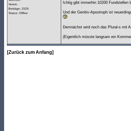
Ichtig gibt immerhin 10200 Fundstellen 
Verein:
Beiträge: 2529
Und der Genitiv-Apostroph ist neuerdin
Status: Offline
Demnächst wird noch das Plural-s mit A
(Eigentlich müsste langsam ein Kommen
[
Zurück zum Anfang
]