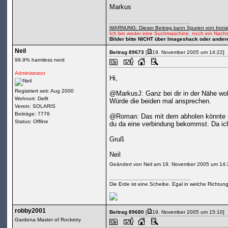
Markus
WARNUNG: Dieser Beitrag kann Spuren von Ironie
Ich bin weder eine Suchmaschine, noch ein Nachs
Bilder bitte NICHT über Imageshack oder ander
Neil
Beitrag 89673
[
19. November 2005 um 14:22]
99.9% harmless nerd
Administrator
Hi,
Registriert seit: Aug 2000
@MarkusJ: Ganz bei dir in der Nähe wo
Wohnort: Delft
Würde die beiden mal ansprechen.
Verein: SOLARIS
Beiträge: 7776
@Roman: Das mit dem abholen könnte ma
Status: Offline
du da eine verbindung bekommst. Da ich
Gruß
Neil
Geändert von Neil am 19. November 2005 um 14:
Die Erde ist eine Scheibe. Egal in welche Richtun
robby2001
Beitrag 89680
[
19. November 2005 um 15:10]
Gardena Master of Rocketry