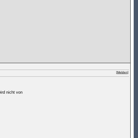
[
Melden
]
ird nicht von