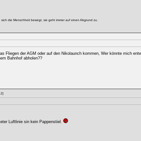
g sich die Menschheit bewegt, sie geht immer auf einen Abgrund zu.
das Fliegen der AGM oder auf den Nikolaunch kommen, Wer könnte mich entwe
inem Bahnhof abholen??
12]
er Luftlinie sin kein Pappenstiel.