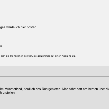
ages werde ich hier posten.
49
g sich die Menschheit bewegt, sie geht immer auf einen Abgrund zu.
 im Münsterland, nördlich des Ruhrgebietes. Man fährt dort am besten über di
 erstellen.