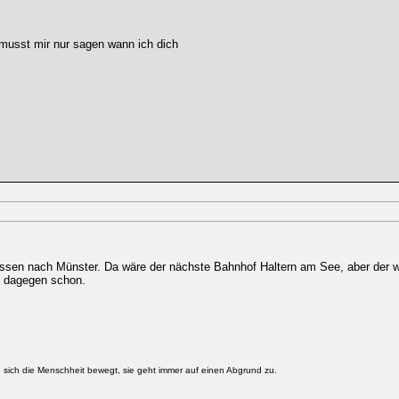
musst mir nur sagen wann ich dich
 Essen nach Münster. Da wäre der nächste Bahnhof Haltern am See, aber der w
n dagegen schon.
g sich die Menschheit bewegt, sie geht immer auf einen Abgrund zu.