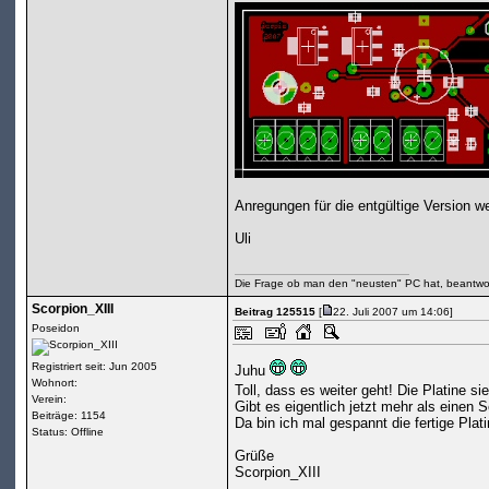
Anregungen für die entgültige Version
Uli
Die Frage ob man den "neusten" PC hat, beantwor
Scorpion_XIII
Beitrag 125515
[
22. Juli 2007 um 14:06]
Poseidon
Registriert seit: Jun 2005
Juhu
Wohnort:
Toll, dass es weiter geht! Die Platine sie
Verein:
Gibt es eigentlich jetzt mehr als einen
Beiträge: 1154
Da bin ich mal gespannt die fertige Plat
Status: Offline
Grüße
Scorpion_XIII