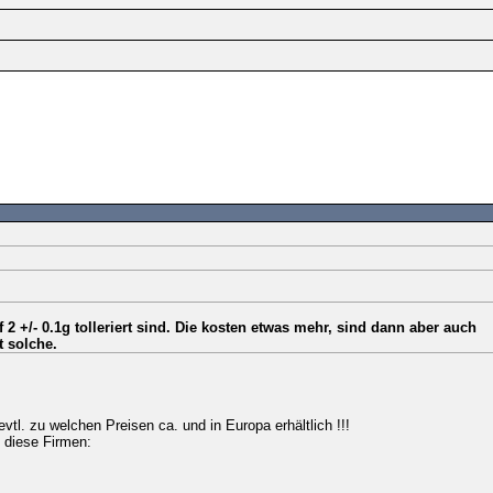
 2 +/- 0.1g tolleriert sind. Die kosten etwas mehr, sind dann aber auch
t solche.
tl. zu welchen Preisen ca. und in Europa erhältlich !!!
 diese Firmen: