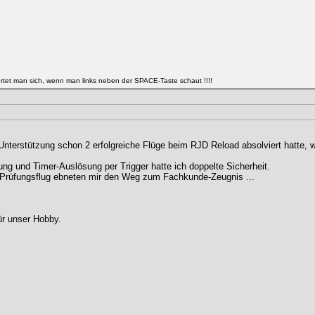
tet man sich, wenn man links neben der SPACE-Taste schaut !!!!
Unterstützung schon 2 erfolgreiche Flüge beim RJD Reload absolviert hatte, 
 und Timer-Auslösung per Trigger hatte ich doppelte Sicherheit.
m Prüfungsflug ebneten mir den Weg zum Fachkunde-Zeugnis ...
ür unser Hobby.