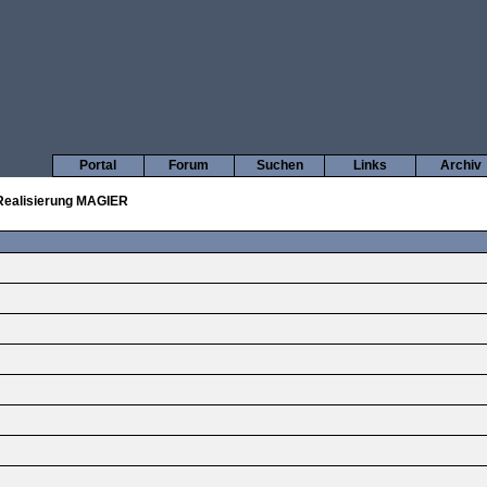
Portal
Forum
Suchen
Links
Archiv
Realisierung MAGIER