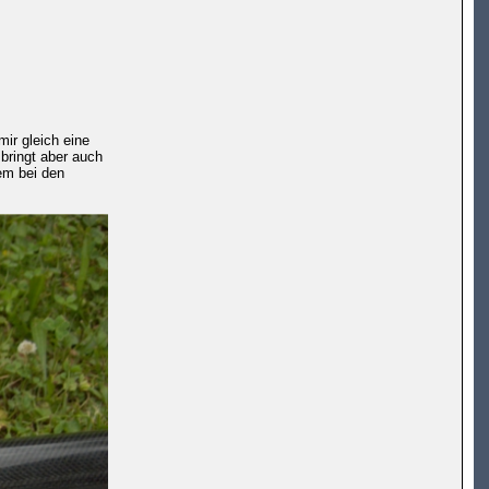
ir gleich eine
bringt aber auch
lem bei den