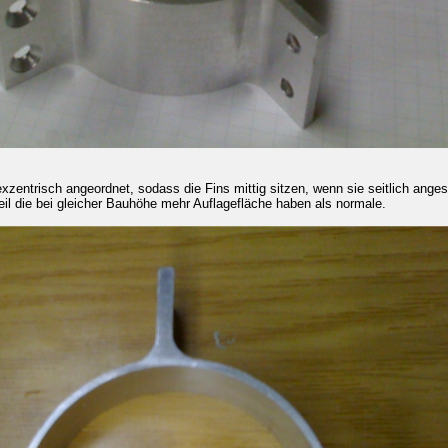
zentrisch angeordnet, sodass die Fins mittig sitzen, wenn sie seitlich ange
il die bei gleicher Bauhöhe mehr Auflagefläche haben als normale.