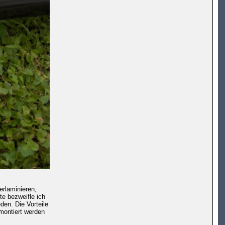
erlaminieren,
te bezweifle ich
en. Die Vorteile
bmontiert werden