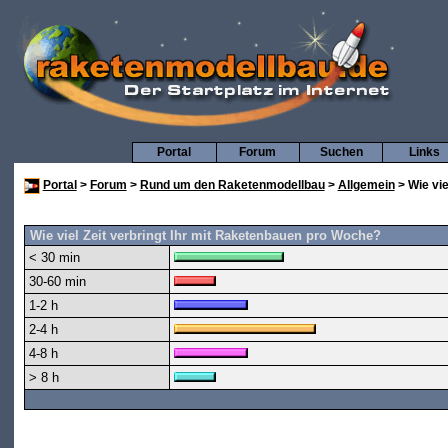
Portal
Forum
Suchen
Links
Portal
>
Forum
>
Rund um den Raketenmodellbau
>
Allgemein
> Wie vie
Wie viel Zeit verbringt Ihr mit Raketenbauen pro Woche?
< 30 min
30-60 min
1-2 h
2-4 h
4-8 h
> 8 h