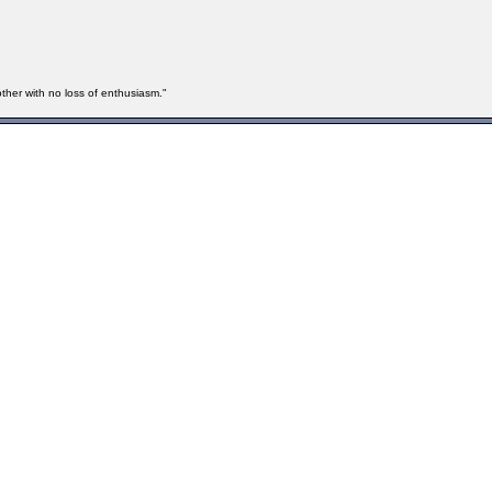
other with no loss of enthusiasm."