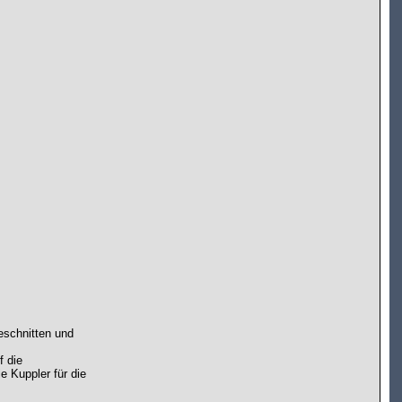
eschnitten und
f die
e Kuppler für die