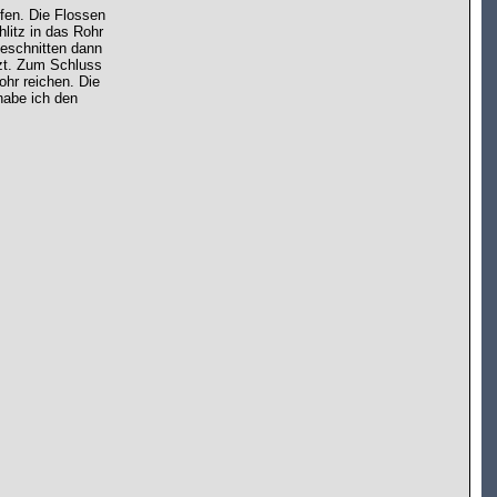
fen. Die Flossen
hlitz in das Rohr
geschnitten dann
tzt. Zum Schluss
ohr reichen. Die
habe ich den