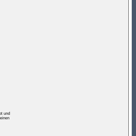
bt und
 einen