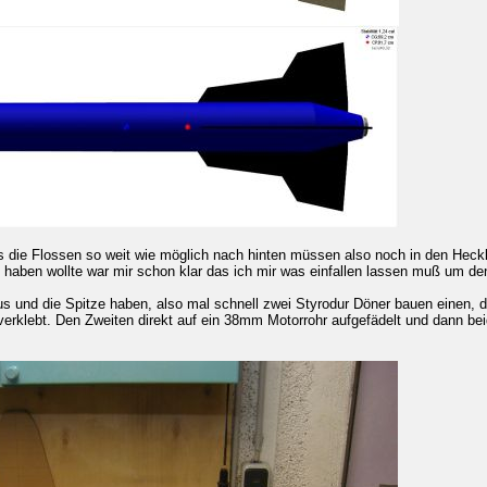
s die Flossen so weit wie möglich nach hinten müssen also noch in den Heck
 haben wollte war mir schon klar das ich mir was einfallen lassen muß um den
s und die Spitze haben, also mal schnell zwei Styrodur Döner bauen einen, de
erklebt. Den Zweiten direkt auf ein 38mm Motorrohr aufgefädelt und dann bei