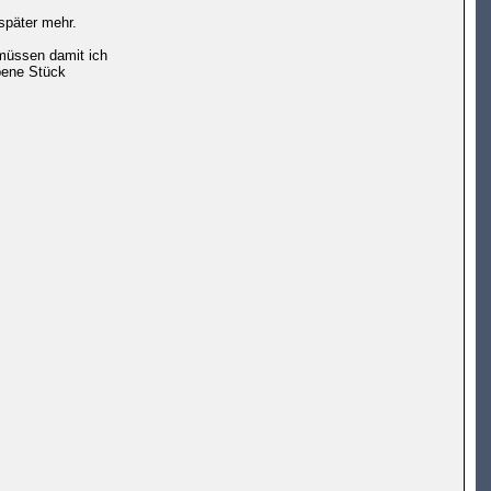
später mehr.
 müssen damit ich
bene Stück