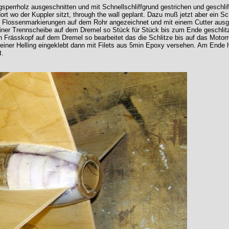
perrholz ausgeschnitten und mit Schnellschliffgrund gestrichen und geschlif
rt wo der Kuppler sitzt, through the wall geplant. Dazu muß jetzt aber ein Sc
ie Flossenmarkierungen auf dem Rohr angezeichnet und mit einem Cutter aus
einer Trennscheibe auf dem Dremel so Stück für Stück bis zum Ende geschli
en Frässkopf auf dem Dremel so bearbeitet das die Schlitze bis auf das Motorr
einer Helling eingeklebt dann mit Filets aus 5min Epoxy versehen. Am Ende 
t.