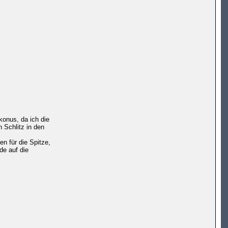
konus, da ich die
 Schlitz in den
n für die Spitze,
de auf die