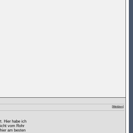
[
Melden
]
. Hier habe ich
nicht vom Rohr
 hier am besten