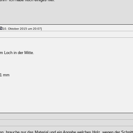
10. Oktober 2015 um 20:07]
m Loch in der Mitte.
 21 mm
n. brauche nur das Material und ein Angabe welches Holz, wegen der Schnit