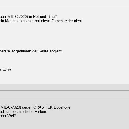
oder MIL-C-7020) in Rot und Blau?
in Material beziehe, hat diese Farben leider nicht.
ersteller gefunden der Reste abgiebt.
um 19:46
er MIL-C-7020) gegen ORASTICK Bügelfolie.
ich unterschiedliche Farben.
 oder Weiß.