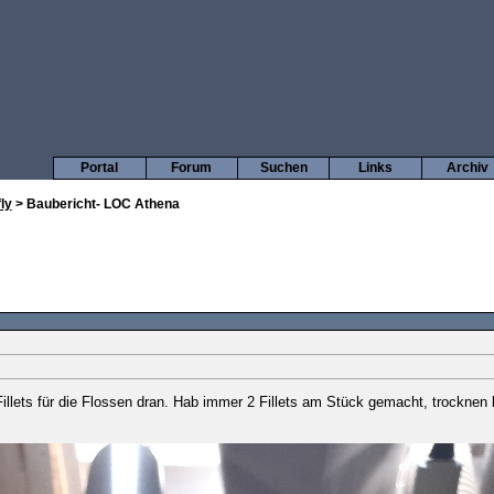
Portal
Forum
Suchen
Links
Archiv
ly
> Baubericht- LOC Athena
Fillets für die Flossen dran. Hab immer 2 Fillets am Stück gemacht, trocknen