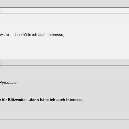
]
watte....dann hätte ich auch Interesse,
]
m-Pyromane
für Blitzwatte....dann hätte ich auch Interesse,