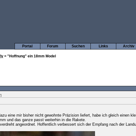
Portal
Forum
Suchen
Links
Archiv
ly
> "Hoffnung" ein 18mm Model
]
azu eine mir bisher nicht gewohnte Präzision liefert, habe ich gleich einen k
5mm und das ganze passt weiterhin in die Rakete.
erdreht angeordnet. Hoffentlich verbessert sich der Empfang nach der Land