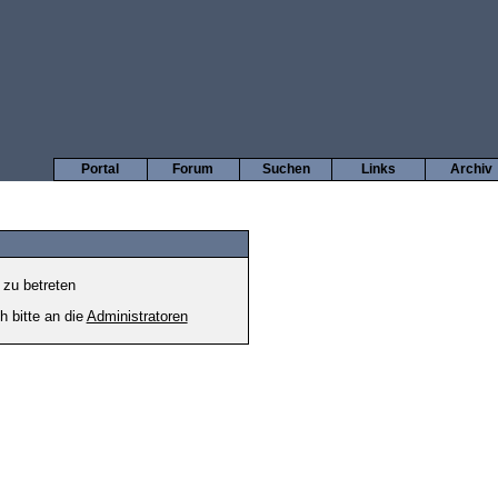
Portal
Forum
Suchen
Links
Archiv
 zu betreten
h bitte an die
Administratoren