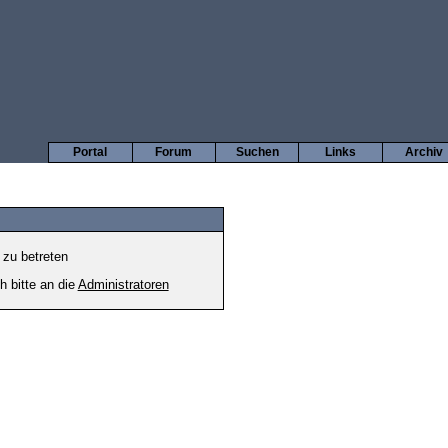
Portal
Forum
Suchen
Links
Archiv
 zu betreten
h bitte an die
Administratoren