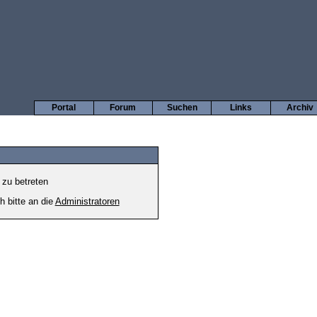
Portal
Forum
Suchen
Links
Archiv
 zu betreten
h bitte an die
Administratoren