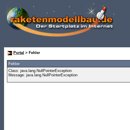
Portal
> Fehler
Fehler
Class: java.lang.NullPointerException
Message: java.lang.NullPointerException