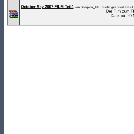
October Sky 2007 FILM Teil4
von Scorpion_XIII, zuletzt geändert am 2
Der Film zum F
Datei ca. 20