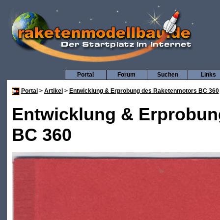
Portal
Forum
Suchen
Links
Portal
>
Artikel
>
Entwicklung & Erprobung des Raketenmotors BC 360
Entwicklung & Erprobun
BC 360