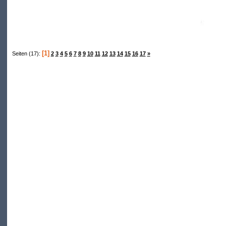
[1]
Seiten (17):
2
3
4
5
6
7
8
9
10
11
12
13
14
15
16
17
»